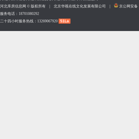
河北库房信息网 © 版权所有 | 北京华视在线文化发展有限公司 |
京公网安备 11
服务电话：18701080292
二十四小时服务热线：13269067920
51La