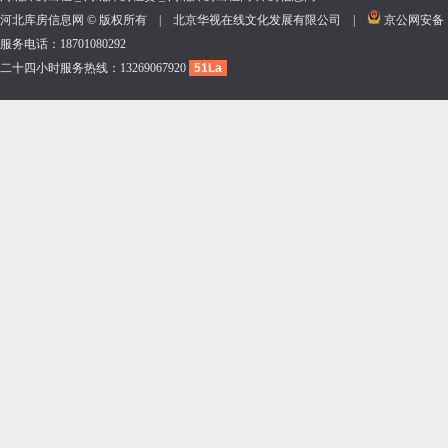
河北库房信息网 © 版权所有 | 北京华视在线文化发展有限公司 |
京公网安备 11
服务电话：18701080292
二十四小时服务热线：13269067920
51La