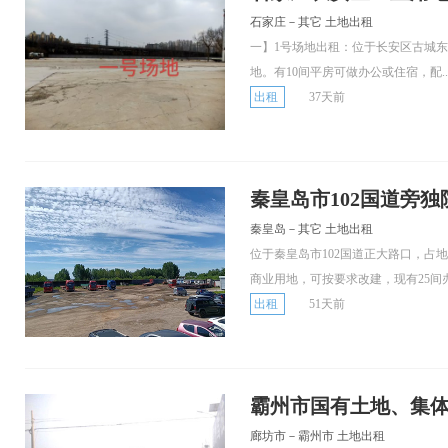
石家庄－其它 土地出租
一】1号场地出租：位于长安区古城东
地。有10间平房可做办公或住宿，配..
出租
37天前
秦皇岛市102国道旁
秦皇岛－其它 土地出租
位于秦皇岛市102国道正大路口，占
商业用地，可按要求改建，现有25间
出租
51天前
霸州市国有土地、集体
廊坊市－霸州市 土地出租