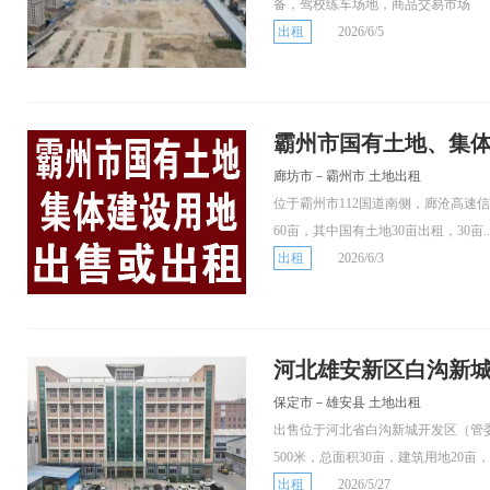
备，驾校练车场地，商品交易市场
出租
2026/6/5
霸州市国有土地、集体
廊坊市－霸州市 土地出租
位于霸州市112国道南侧，廊沧高速
60亩，其中国有土地30亩出租，30亩..
出租
2026/6/3
河北雄安新区白沟新城
保定市－雄安县 土地出租
出售位于河北省白沟新城开发区（管
500米，总面积30亩，建筑用地20亩，..
出租
2026/5/27