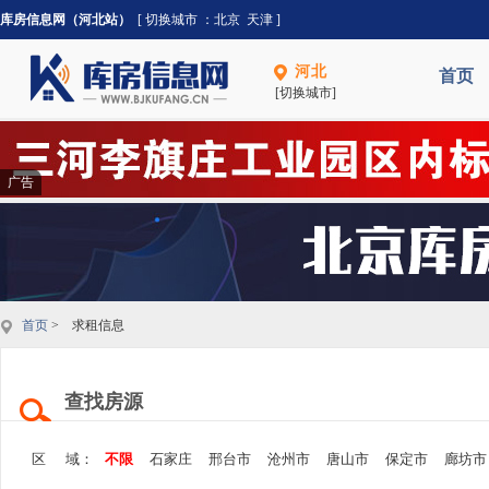
库房信息网（河北站）
[ 切换城市 ：
北京
天津
]
河北
首页
[切换城市]
广告
首页
> 求租信息
查找房源
区 域：
不限
石家庄
邢台市
沧州市
唐山市
保定市
廊坊市