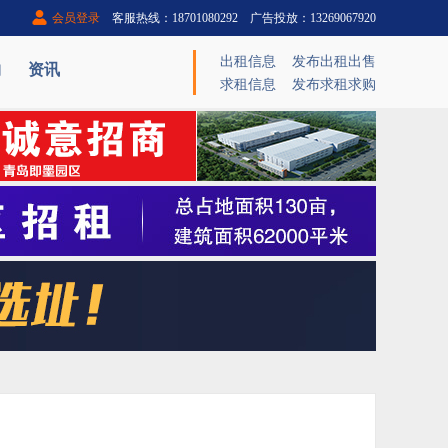
会员登录
客服热线：18701080292 广告投放：13269067920
出租信息
发布出租出售
购
资讯
求租信息
发布求租求购