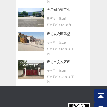
米
大厂潮白河工业..
三河市
－廊坊市
可租面积：85.00 亩
廊坊安次区落垡..
安次区
－廊坊市
可租面积：6500.00 平
米
廊坊市安次区库..
安次区
－廊坊市
可租面积：3200.00 平
米