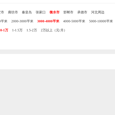
定市
廊坊市
秦皇岛
张家口
衡水市
邯郸市
承德市
河北周边
00平米
2000-3000平米
3000-4000平米
4000-5000平米
5000-10000平米
00-1万
1-1.5万
1.5-2万
2万以上（元/月）