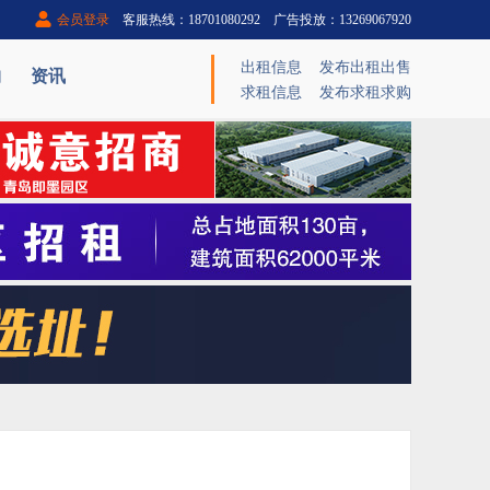
会员登录
客服热线：18701080292 广告投放：13269067920
出租信息
发布出租出售
购
资讯
求租信息
发布求租求购