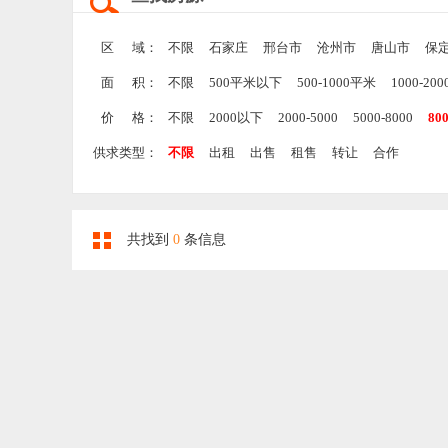
区 域：
不限
石家庄
邢台市
沧州市
唐山市
保
面 积：
不限
500平米以下
500-1000平米
1000-20
价 格：
不限
2000以下
2000-5000
5000-8000
80
供求类型：
不限
出租
出售
租售
转让
合作
共找到
0
条信息