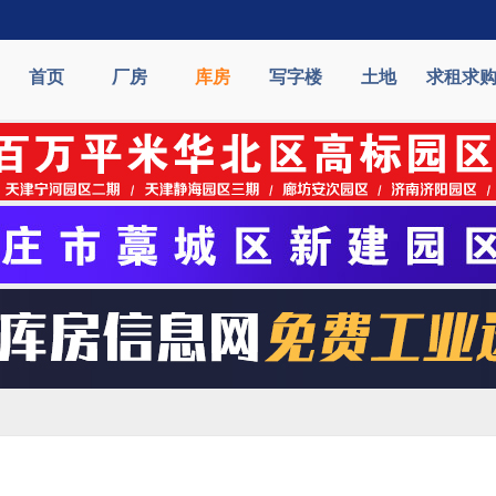
首页
厂房
库房
写字楼
土地
求租求