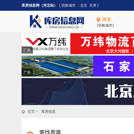
库房信息网（河北站）
[ 切换城市 ：
北京
天津
]
河北
[切换城市]
广告
广告
首页
> 库房信息
查找房源