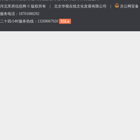
河北库房信息网 © 版权所有 | 北京华视在线文化发展有限公司 |
京公网安备 11
服务电话：18701080292
二十四小时服务热线：13269067920
51La