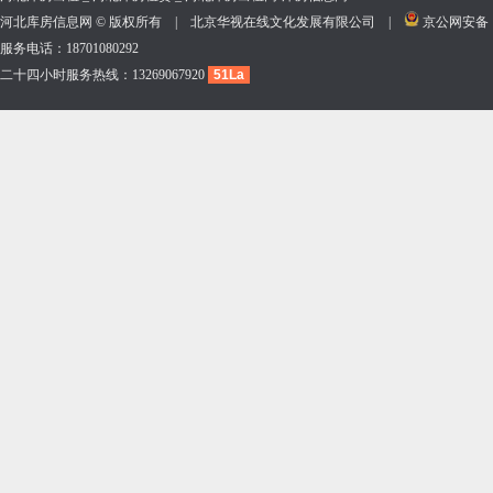
河北库房信息网 © 版权所有 | 北京华视在线文化发展有限公司 |
京公网安备 11
服务电话：18701080292
二十四小时服务热线：13269067920
51La