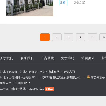
出租
2026/3/25
1
2
3
4
5
6
关于我们
联系我们
广告承接
免责声明
诚聘英才
投
河北库房出租 _ 河北库房租赁 _ 河北库房出租网-库房信息网
河北库房信息网 © 版权所有 | 北京华视在线文化发展有限公司 |
京公网安备 11
服务电话：18701080292
二十四小时服务热线：13269067920
51La