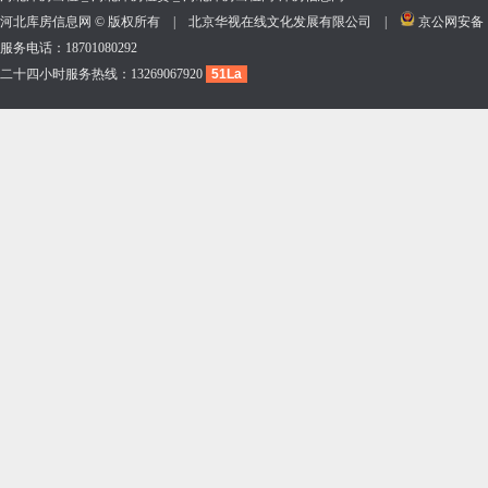
河北库房信息网 © 版权所有 | 北京华视在线文化发展有限公司 |
京公网安备 11
服务电话：18701080292
二十四小时服务热线：13269067920
51La