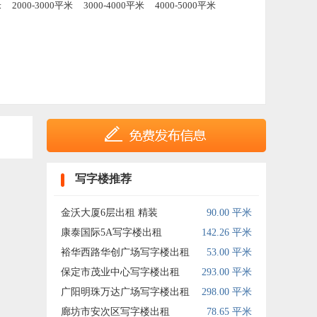
米
2000-3000平米
3000-4000平米
4000-5000平米
写字楼推荐
金沃大厦6层出租 精装
90.00 平米
康泰国际5A写字楼出租
142.26 平米
裕华西路华创广场写字楼出租
53.00 平米
保定市茂业中心写字楼出租
293.00 平米
广阳明珠万达广场写字楼出租
298.00 平米
廊坊市安次区写字楼出租
78.65 平米