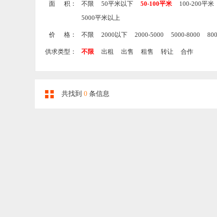
面 积：
不限
50平米以下
50-100平米
100-200平米
5000平米以上
价 格：
不限
2000以下
2000-5000
5000-8000
80
供求类型：
不限
出租
出售
租售
转让
合作
共找到
0
条信息