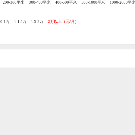
200-300平米
300-400平米
400-500平米
500-1000平米
1000-2000平
00-1万
1-1.5万
1.5-2万
2万以上（元/月）